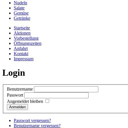
Nudeln
Salate
Gemüse
Getränke
Startseite
Aktionen
Vorbestellung
Öffnungszeiten
Anfahrt
Kontakt
Impressum
Login
Benutzername
Passwort
Angemeldet bleiben
Anmelden
Passwort vergessen?
Benutzername vergessen?