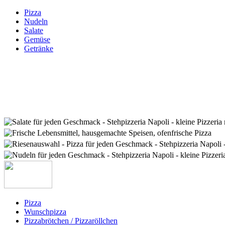
Pizza
Nudeln
Salate
Gemüse
Getränke
Pizza
Wunschpizza
Pizzabrötchen / Pizzaröllchen