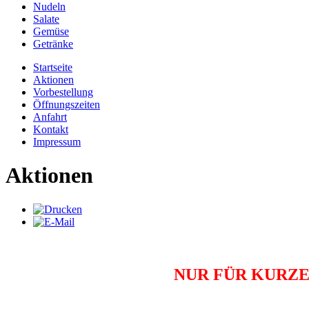
Nudeln
Salate
Gemüse
Getränke
Startseite
Aktionen
Vorbestellung
Öffnungszeiten
Anfahrt
Kontakt
Impressum
Aktionen
NUR FÜR KURZE