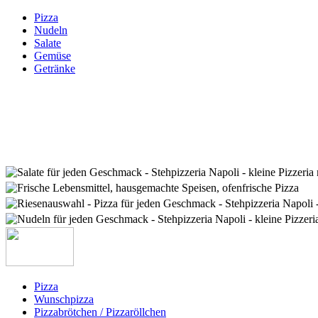
Pizza
Nudeln
Salate
Gemüse
Getränke
Pizza
Wunschpizza
Pizzabrötchen / Pizzaröllchen