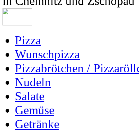
Pizza
Wunschpizza
Pizzabrötchen / Pizzaröl
Nudeln
Salate
Gemüse
Getränke