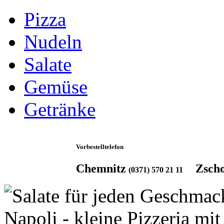
Pizza
Nudeln
Salate
Gemüse
Getränke
Vorbestelltelefon
Chemnitz
Zsch
(0371) 570 21 11